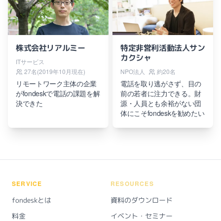
株式会社リアルミー
特定非営利活動法人サン
カクシャ
ITサービス
27名(2019年10月現在)
NPO法人
約20名
リモートワーク主体の企業
電話を取り逃がさず、目の
がfondeskで電話の課題を解
前の若者に注力できる。財
決できた
源・人員とも余裕がない団
体にこそfondeskを勧めたい
SERVICE
RESOURCES
fondeskとは
資料のダウンロード
料金
イベント・セミナー