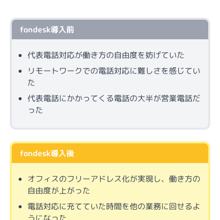
fondesk導入前
代表電話対応が働き方の自由度を妨げていた
リモートワークでの電話対応に難しさを感じてい
た
代表電話にかかってくる電話の大半が営業電話だ
った
fondesk導入後
オフィスのフリーアドレス化が実現し、働き方の
自由度が上がった
電話対応に充てていた時間を他の業務に回せるよ
うになった