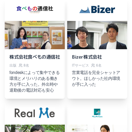
株式会社食べもの通信社
Bizer株式会社
出版
8名
ITサービス
6名
fondeskによって集中できる
営業電話を完全シャットア
環境とメリハリのある働き
ウト。ほしかった社内環境
方が手に入った。外出時や
が手に入った
退勤後の電話対応も安心