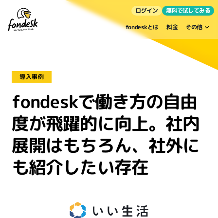
ログイン
無料で試してみる
fondeskとは
料金
その他
導入事例
fondeskで働き方の自由
度が飛躍的に向上。社内
展開はもちろん、社外に
も紹介したい存在