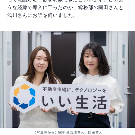
うな経緯で導入に至ったのか、総務部の岡田さんと
浅川さんにお話を伺いました。
（写真左から）総務部 浅川さん、岡田さん