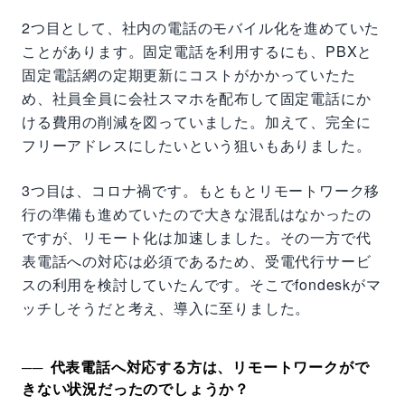
2つ目として、社内の電話のモバイル化を進めていた
ことがあります。固定電話を利用するにも、PBXと
固定電話網の定期更新にコストがかかっていたた
め、社員全員に会社スマホを配布して固定電話にか
ける費用の削減を図っていました。加えて、完全に
フリーアドレスにしたいという狙いもありました。
3つ目は、コロナ禍です。もともとリモートワーク移
行の準備も進めていたので大きな混乱はなかったの
ですが、リモート化は加速しました。その一方で代
表電話への対応は必須であるため、受電代行サービ
スの利用を検討していたんです。そこでfondeskがマ
ッチしそうだと考え、導入に至りました。
代表電話へ対応する方は、リモートワークがで
きない状況だったのでしょうか？