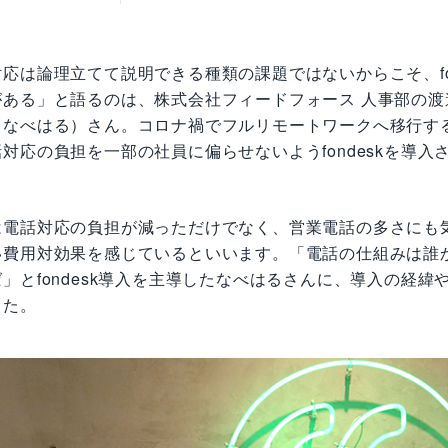
応は論理立てて説明できる種類の課題ではないからこそ、fon
がある」と語るのは、株式会社フィードフォース 人事部の渡
、なべはる）さん。コロナ禍でフルリモートワークへ移行す
対応の負担を一部の社員に偏らせないようfondeskを導入
は電話対応の負担が減っただけでなく、営業電話の多さにも
い費用対効果を感じているといいます。「電話の仕組みは誰
」とfondesk導入を主導したなべはるさんに、導入の経緯
した。