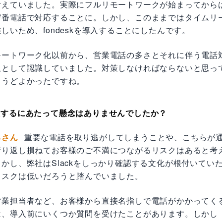
考えていました。実際にフルリモートワークが始まってから
守番電話で対応することに。しかし、このままではタイムリ
しいため、fondeskを導入することにしたんです。
モートワーク化以前から、営業電話の多さとそれに伴う電話
題として認識していました。対策しなければならないと思っ
ょうどよかったですね。
入するにあたって懸念はありませんでしたか？
るさん
重要な電話を取り逃がしてしまうことや、こちらが
折り返し損ねてお客様のご不満につながるリスクはあると考
かし、弊社はSlackをしっかり確認する文化が根付いてい
リスクは低いだろうと踏んでいました。
営業担当者など、お客様から直接名指しで電話がかかってく
、導入前にいくつか質問を受けたことがあります。しかし「S