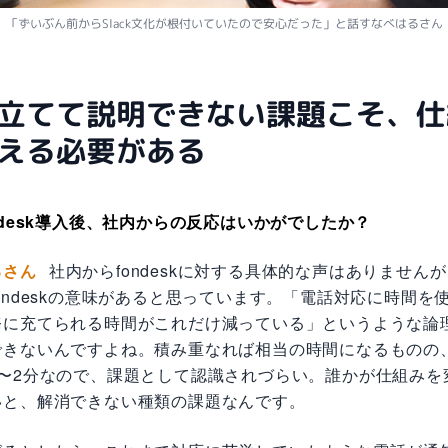
「ずいぶん前からSlack文化が根付いていたので安心だった」と話すなべはるさん
立てて説明できない課題こそ、仕
える必要がある
ndesk導入後、社内からの反応はいかがでしたか？
るさん
社内からfondeskに対する具体的な声はありません
ondeskの意味があると思っています。「電話対応に時間を
務に充てられる時間がこれだけ減っている」というような論
できないんですよね。積み重なれば相当の時間になるものの
1〜2分なので、課題として認識されづらい。誰かが仕組みを
いと、解消できない種類の課題なんです。