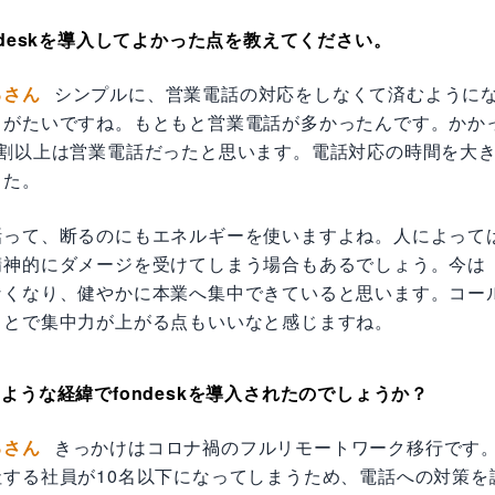
ndeskを導入してよかった点を教えてください。
るさん
シンプルに、営業電話の対応をしなくて済むように
りがたいですね。もともと営業電話が多かったんです。かか
8割以上は営業電話だったと思います。電話対応の時間を大
した。
話って、断るのにもエネルギーを使いますよね。人によって
精神的にダメージを受けてしまう場合もあるでしょう。今は
なくなり、健やかに本業へ集中できていると思います。コー
ことで集中力が上がる点もいいなと感じますね。
ような経緯でfondeskを導入されたのでしょうか？
るさん
きっかけはコロナ禍のフルリモートワーク移行です
社する社員が10名以下になってしまうため、電話への対策を