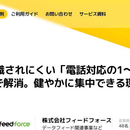
例
ご利用ガイド
お問い合わせ
サービス資料
識されにくい「電話対応の1
skで解消。健やかに集中でき
株式会社フィードフォース
従業員
48名
データフィード関連事業など