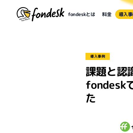
fondeskとは
料金
導入事
導入事例
課題と認
fonde
た