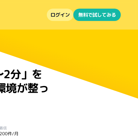
ログイン
無料で試してみる
〜2分」を
る環境が整っ
着信
200件/月