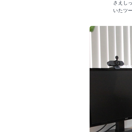
さえし
いたツ