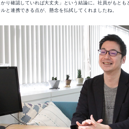
っかり確認していれば大丈夫」という結論に。社員がもとも
ールと連携できる点が、懸念を払拭してくれましたね。