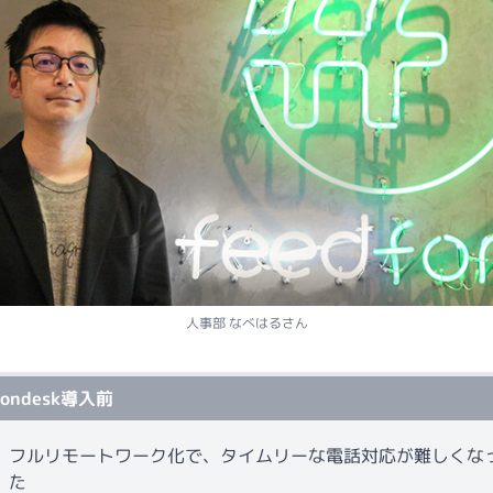
人事部 なべはるさん
fondesk導入前
フルリモートワーク化で、タイムリーな電話対応が難しくな
た