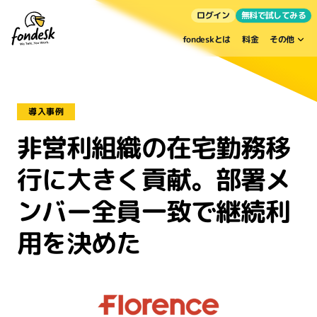
ログイン
無料で試してみる
fondeskとは
料金
その他
導入事例
非営利組織の在宅勤務移
行に大きく貢献。部署メ
ンバー全員一致で継続利
用を決めた