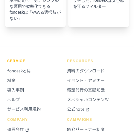
本語対応で十分。シンプル
ッチした。fondeskは安心感
な運用で効率化できる
を守るフィルター
fondeskは「やめる選択肢が
ない」
SERVICE
RESOURCES
fondeskとは
資料のダウンロード
料金
イベント・セミナー
導入事例
電話代行の基礎知識
ヘルプ
スペシャルコンテンツ
サービス利用規約
公式note
COMPANY
CAMPAIGNS
運営会社
紹介パートナー制度