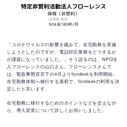
特定非営利活動法人フローレンス
保育（非営利）
従業員
着信
604名
180件/月
「コロナウイルスの影響を鑑みて、在宅勤務を実施
しようとしたのですが、電話対応業務をどうするか
が課題になっていました。」そう語るのは、NPO法
人フローレンスの山口さん。フローレンスさんで
は、緊急事態宣言下の4月よりfondeskを利用開始。
在宅勤務体制へ移行する過程で、fondeskの利用を決
定したと言います。
在宅勤務に移行するためのポイントなどを交えなが
ら、導入背景について詳しくお伺いしました。