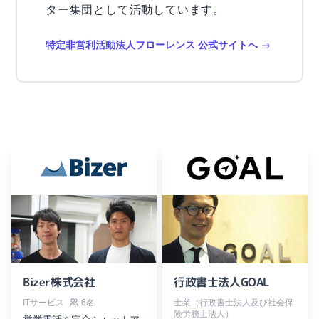
ター集団として活動しています。
特定非営利活動法人フローレンス 公式サイトへ
Bizer株式会社
行政書士法人GOAL
ITサービス
6名
士業（行政書士法人及び社会保
険労務士法人）