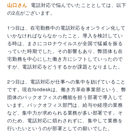
山口さん
電話対応で悩んでいたこととしては、以下
の2点がございます。
1つ目は、在宅勤務中の電話対応をオンライン化して
いかなければならなかったこと。導入を検討してい
る時は、まさにコロナウイルスが全国で猛威を振る
っていた時期でした。その影響もあり、弊団体も在
宅勤務を中心にした働き方にシフトしていったので
すが、電話対応をどうするかが課題となりました。
2つ目は、電話対応が仕事への集中を妨げていること
です。現在fondeskは、働き方革命事業部という、弊
団体のバックオフィスの機能を担う部署で導入して
います。バックオフィス部門は、給与や経理の業務
など、集中力が求められる業務が多い部署です。そ
のため、電話対応に煩わされずに、集中して業務を
行いたいというのが部署としての願いでした。